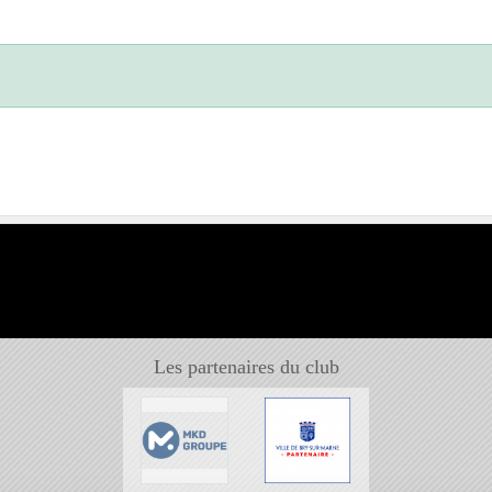
Les partenaires du club