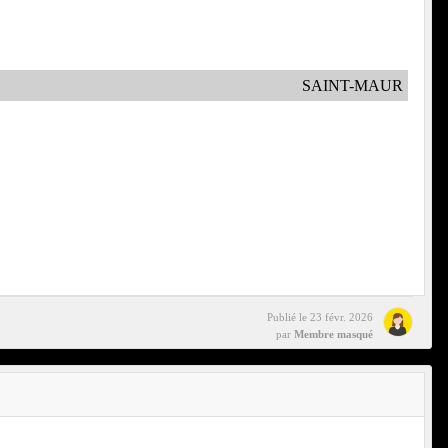
SAINT-MAUR
Publié le
23 févr. 2026
par
Membre masqué