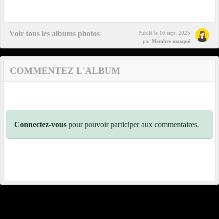
Voir tous les albums photos
Publié le
16 sept. 2025
par
Membre masqué
COMMENTEZ L'ALBUM
Connectez-vous
pour pouvoir participer aux commentaires.